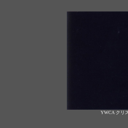
YWCA ク